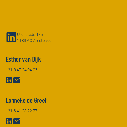
Uilenstede 475
1183 AG Amstelveen
Esther van Dijk
+31-6 47 24 04 03
Lonneke de Greef
+31-6 41 28 22 77