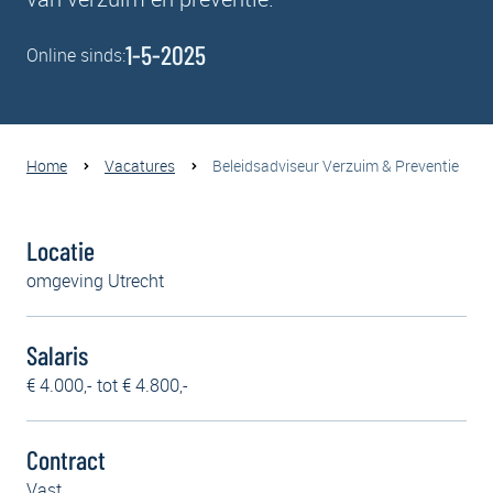
1-5-2025
Online sinds:
Home
Vacatures
Beleidsadviseur Verzuim & Preventie
Locatie
omgeving Utrecht
Salaris
€ 4.000,- tot € 4.800,-
Contract
Vast