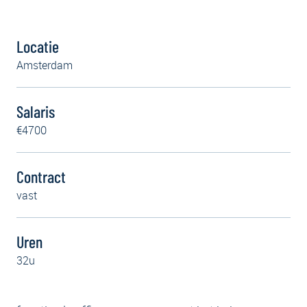
Locatie
Amsterdam
Salaris
€4700
Contract
vast
Uren
32u