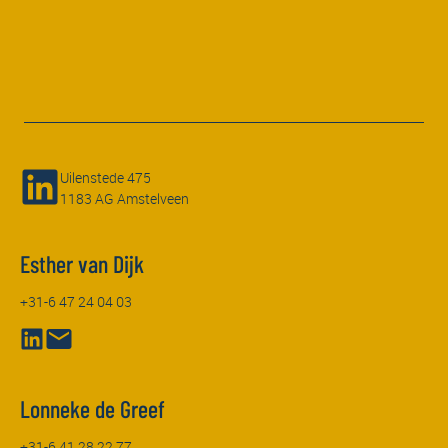
Uilenstede 475
1183 AG Amstelveen
Esther van Dijk
+31-6 47 24 04 03
Lonneke de Greef
+31-6 41 28 22 77