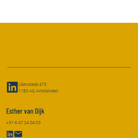
Uilenstede 475
1183 AG Amstelveen
Esther van Dijk
+31-6 47 24 04 03